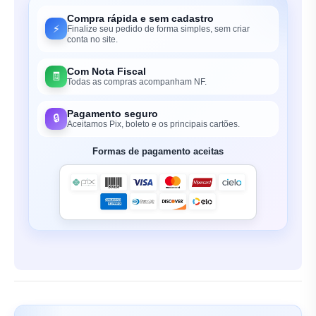
Compra rápida e sem cadastro
⚡
Finalize seu pedido de forma simples, sem criar
conta no site.
Com Nota Fiscal
🧾
Todas as compras acompanham NF.
Pagamento seguro
🔒
Aceitamos Pix, boleto e os principais cartões.
Formas de pagamento aceitas