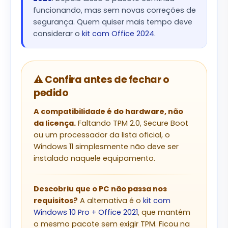
funcionando, mas sem novas correções de
segurança. Quem quiser mais tempo deve
considerar o
kit com Office 2024
.
⚠️ Confira antes de fechar o
pedido
A compatibilidade é do hardware, não
da licença.
Faltando TPM 2.0, Secure Boot
ou um processador da lista oficial, o
Windows 11 simplesmente não deve ser
instalado naquele equipamento.
Descobriu que o PC não passa nos
requisitos?
A alternativa é o
kit com
Windows 10 Pro + Office 2021
, que mantém
o mesmo pacote sem exigir TPM. Ficou na