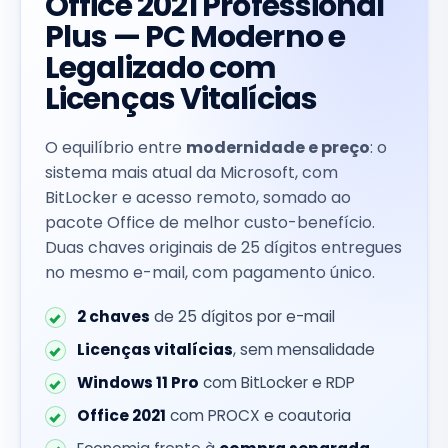
Office 2021 Professional
Plus — PC Moderno e
Legalizado com
Licenças Vitalícias
O equilíbrio entre
modernidade e preço
: o
sistema mais atual da Microsoft, com
BitLocker e acesso remoto, somado ao
pacote Office de melhor custo-benefício.
Duas chaves originais de 25 dígitos entregues
no mesmo e-mail, com pagamento único.
2 chaves
de 25 dígitos por e-mail
Licenças vitalícias
, sem mensalidade
Windows 11 Pro
com BitLocker e RDP
Office 2021
com PROCX e coautoria