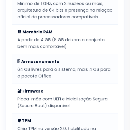
Mínimo de 1 GHz, com 2 núcleos ou mais,
arquitetura de 64 bits e presença na relação
oficial de processadores compatíveis
💾 Memória RAM
A partir de 4 GB (8 GB deixam o conjunto
bem mais confortável)
🗄️ Armazenamento
64 GB livres para o sistema, mais 4 GB para
o pacote Office
🔐 Firmware
Placa-mãe com UEFI e Inicialização Segura
(Secure Boot) disponível
🛡️ TPM
Chip TPM na versão 2.0, habilitado na