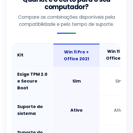
computador?
Compare as combinações disponíveis pela
compatibilidade e pelo tempo de suporte.
Win 11 Pro +
Win 11 Pro +
Kit
Office 2024
Office 2021
Exige TPM 2.0
e Secure
Sim
Sim
Boot
Suporte do
Ativo
Ativo
sistema
Suporte do