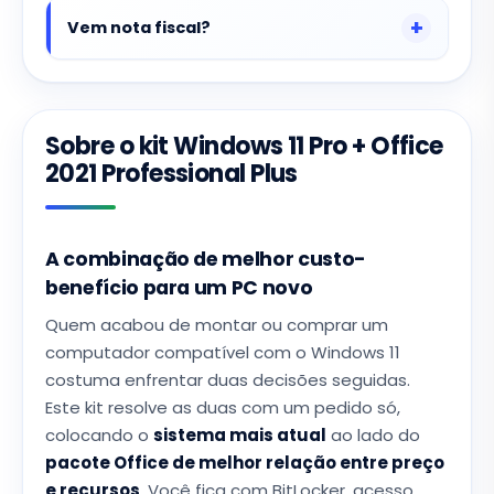
Vem nota fiscal?
Sobre o kit Windows 11 Pro + Office
2021 Professional Plus
A combinação de melhor custo-
benefício para um PC novo
Quem acabou de montar ou comprar um
computador compatível com o Windows 11
costuma enfrentar duas decisões seguidas.
Este kit resolve as duas com um pedido só,
colocando o
sistema mais atual
ao lado do
pacote Office de melhor relação entre preço
e recursos
. Você fica com BitLocker, acesso