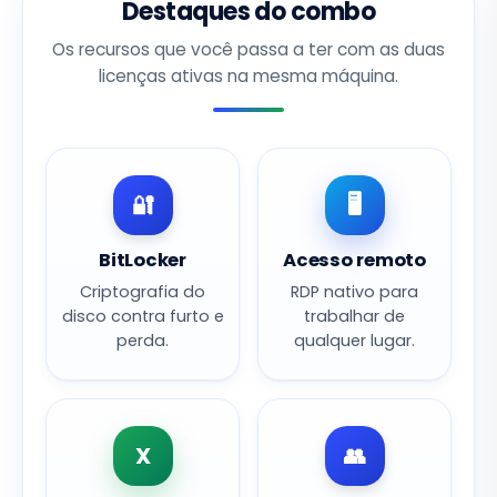
Destaques do combo
Os recursos que você passa a ter com as duas
licenças ativas na mesma máquina.
🔐
🖥️
BitLocker
Acesso remoto
Criptografia do
RDP nativo para
disco contra furto e
trabalhar de
perda.
qualquer lugar.
X
👥