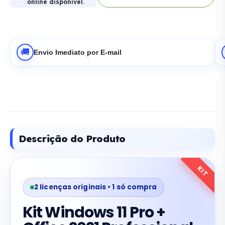
online disponivel.
🚚
Envio Imediato por E-mail
Descrição do Produto
KIT
2 licenças originais • 1 só compra
Kit Windows 11 Pro +