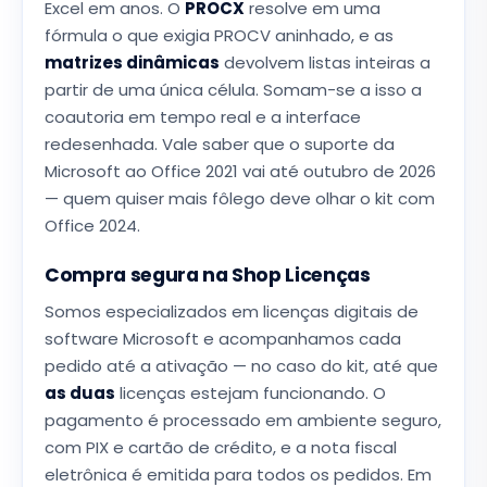
Excel em anos. O
PROCX
resolve em uma
fórmula o que exigia PROCV aninhado, e as
matrizes dinâmicas
devolvem listas inteiras a
partir de uma única célula. Somam-se a isso a
coautoria em tempo real e a interface
redesenhada. Vale saber que o suporte da
Microsoft ao Office 2021 vai até outubro de 2026
— quem quiser mais fôlego deve olhar o kit com
Office 2024.
Compra segura na Shop Licenças
Somos especializados em licenças digitais de
software Microsoft e acompanhamos cada
pedido até a ativação — no caso do kit, até que
as duas
licenças estejam funcionando. O
pagamento é processado em ambiente seguro,
com PIX e cartão de crédito, e a nota fiscal
eletrônica é emitida para todos os pedidos. Em