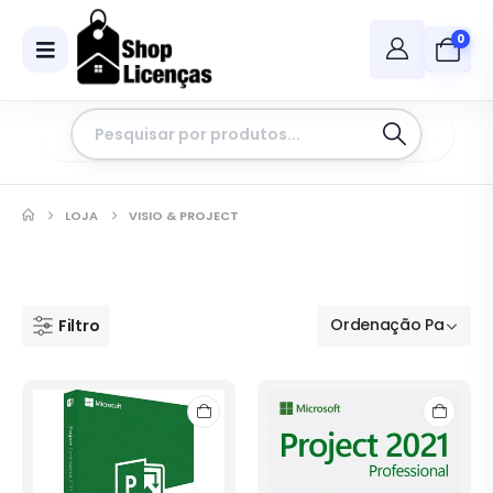
0
LOJA
VISIO & PROJECT
Filtro