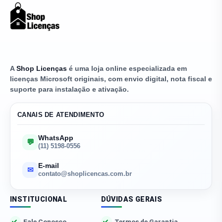
A
Shop Licenças
é uma loja online especializada em
licenças Microsoft originais, com envio digital, nota fiscal e
suporte para instalação e ativação.
CANAIS DE ATENDIMENTO
WhatsApp
💬
(11) 5198-0556
E-mail
✉
contato@shoplicencas.com.br
INSTITUCIONAL
DÚVIDAS GERAIS
Fale Conosco
Termos de Garantia